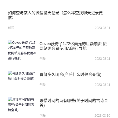
如何查与某人的微信聊天记录（怎么样查找聊天记录微
信）
创投
2023-03-11
Coveo获得了1.72亿美元的巨额融资 使
网站更容易使用AI进行导航
创投
2023-03-11
骨缝多久闭合(产后什么时候合骨缝)
创投
2023-03-11
珍惜时间的诗有哪些(关于时间的古诗全
首)
创投
2023-03-10