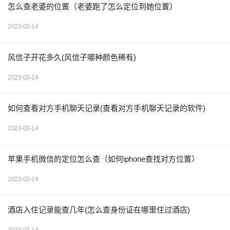
怎么查老婆的位置（老婆跑了怎么定位到她位置）
2023-03-14
风信子开花多久(风信子哪种颜色稀有)
2023-03-14
如何查看对方手机聊天记录(查看对方手机聊天记录的软件)
2023-03-14
苹果手机微信的定位怎么查（如何iphone查找对方位置）
2023-03-14
酒店入住记录能查几年(怎么查身份证在哪里住过酒店)