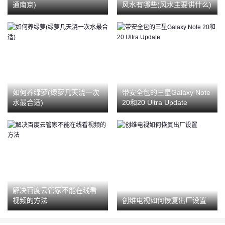
通南京)
风水有哪些(风水主要讲什么)
如何养绿萝(绿萝几天浇一次
带安全包的三星Galaxy Note
水最合适)
20和20 Ultra Update
解决百度云管家不能在线看
视频的方法
创维电视如何恢复出厂设置