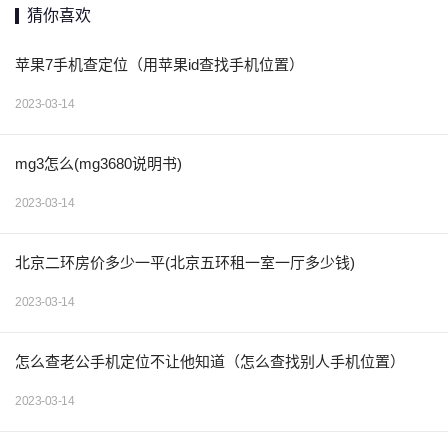
猜你喜欢
苹果7手机查定位（用苹果id查找手机位置）
2023-03-14
mg3怎么(mg3680说明书)
2023-03-14
北京二环房价多少一平(北京五环租一室一厅多少钱)
2023-03-14
怎么查老公手机定位不让他知道（怎么查找别人手机位置）
2023-03-14