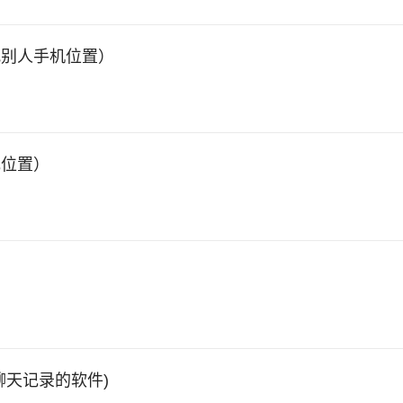
找别人手机位置）
她位置）
聊天记录的软件)