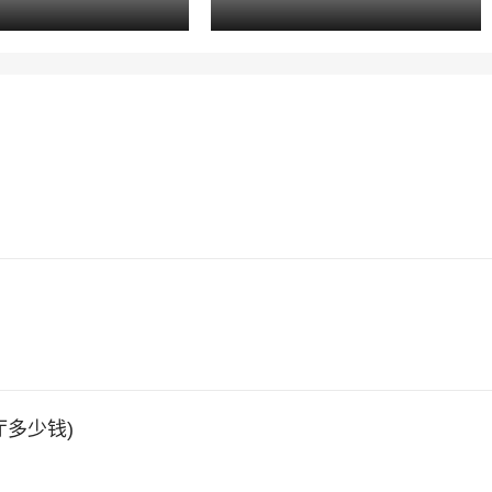
）
多少钱)