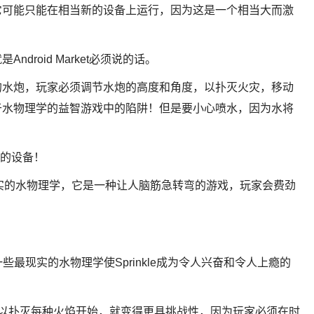
它可能只能在相当新的设备上运行，因为这是一个相当大而激
droid Market必须说的话。
的水炮，玩家必须调节水炮的高度和角度，以扑灭火灾，移动
于水物理学的益智游戏中的陷阱！但是要小心喷水，因为水将
版本的设备！
一些最现实的水物理学，它是一种让人脑筋急转弯的游戏，玩家会费劲
一些最现实的水物理学使Sprinkle成为令人兴奋和令人上瘾的
射以扑灭每种火焰开始，就变得更具挑战性，因为玩家必须在时