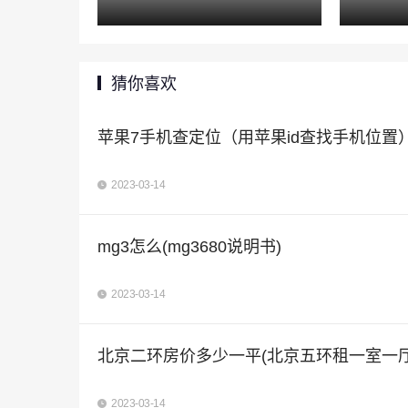
猜你喜欢
苹果7手机查定位（用苹果id查找手机位置
2023-03-14
mg3怎么(mg3680说明书)
2023-03-14
北京二环房价多少一平(北京五环租一室一厅
2023-03-14