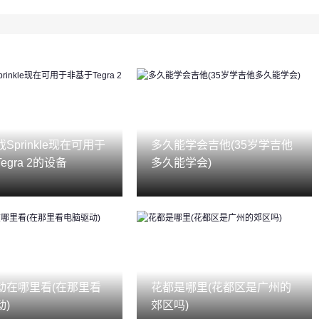
Sprinkle现在可用于
多久能学会吉他(35岁学吉他
egra 2的设备
多久能学会)
动在哪里看(在那里看
花都是哪里(花都区是广州的
动)
郊区吗)