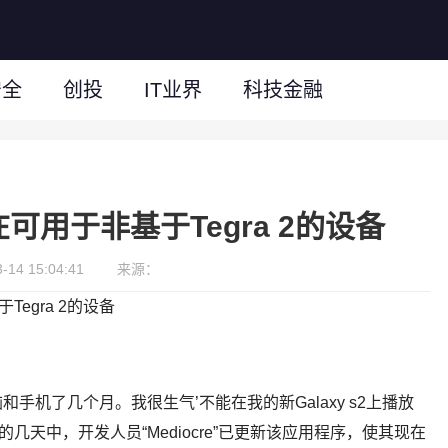
安全
创投
IT业界
科技金融
现在可用于非基于Tegra 2的设备
14 15:04:41
来源：
Tegra 2的设备
板电脑和手机了几个月。我很生气’不能在我的新Galaxy s2上播放
近的几天中，开发人员“Mediocre”已更新该应用程序，使其现在