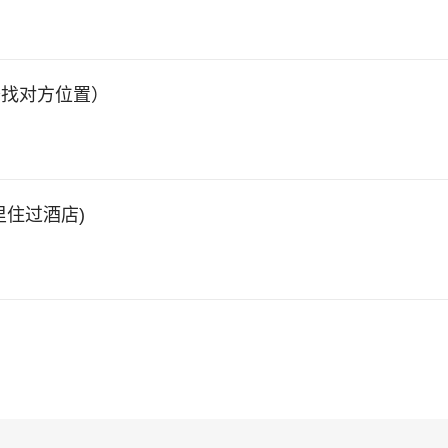
查找对方位置）
住过酒店)
）