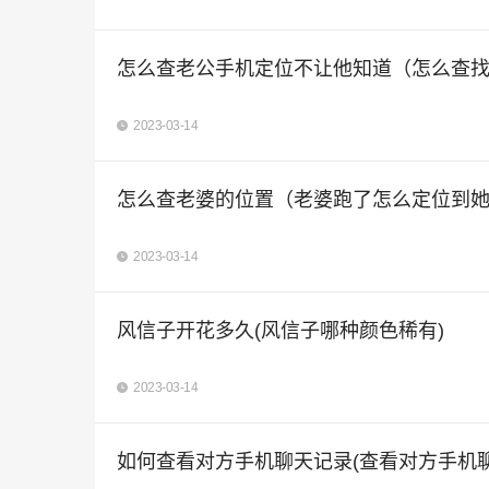
怎么查老公手机定位不让他知道（怎么查
2023-03-14
怎么查老婆的位置（老婆跑了怎么定位到
2023-03-14
风信子开花多久(风信子哪种颜色稀有)
2023-03-14
如何查看对方手机聊天记录(查看对方手机