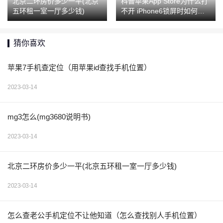
北京二环房价多少一平(北京
科普苹果App Store为什么打
五环租一室一厅多少钱)
不开 iPhone6锁屏时如何快
速拒绝来电？
猜你喜欢
苹果7手机查定位（用苹果id查找手机位置）
2023-03-14
mg3怎么(mg3680说明书)
2023-03-14
北京二环房价多少一平(北京五环租一室一厅多少钱)
2023-03-14
怎么查老公手机定位不让他知道（怎么查找别人手机位置）