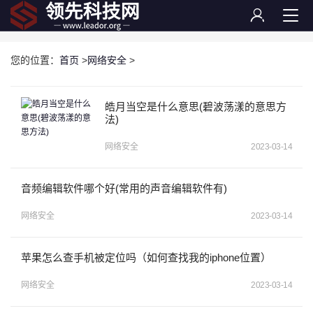
您的位置：
首页
>
网络安全
>
皓月当空是什么意思(碧波荡漾的意思方
法)
网络安全
2023-03-14
音频编辑软件哪个好(常用的声音编辑软件有)
网络安全
2023-03-14
苹果怎么查手机被定位吗（如何查找我的iphone位置）
网络安全
2023-03-14