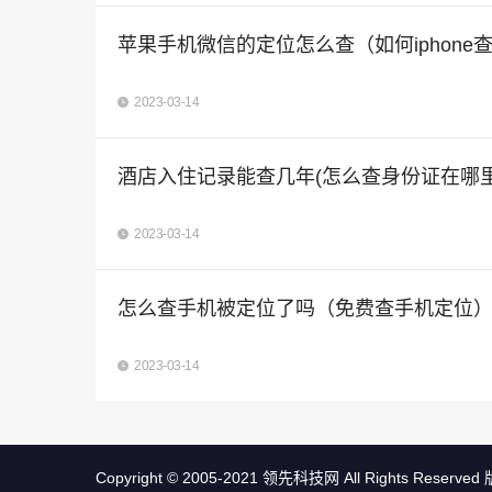
苹果手机微信的定位怎么查（如何iphone
2023-03-14
酒店入住记录能查几年(怎么查身份证在哪里
2023-03-14
怎么查手机被定位了吗（免费查手机定位
2023-03-14
Copyright © 2005-2021 领先科技网 All Rights Reserv