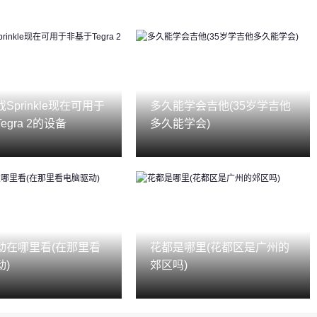
Sprinkle现在可用于
多久能学会吉他(35岁学吉他
egra 2的设备
多久能学会)
动在哪里看(在那里看
花都是哪里(花都区是广州的
动)
郊区吗)