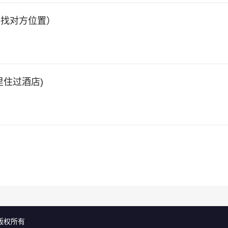
查找对方位置）
住过酒店)
）
ed 版权所有