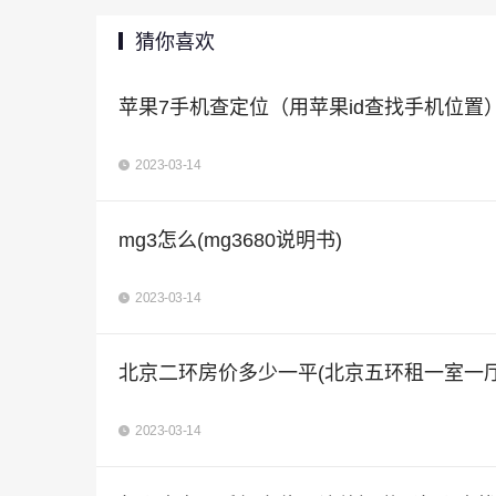
猜你喜欢
苹果7手机查定位（用苹果id查找手机位置
2023-03-14
mg3怎么(mg3680说明书)
2023-03-14
北京二环房价多少一平(北京五环租一室一厅
2023-03-14