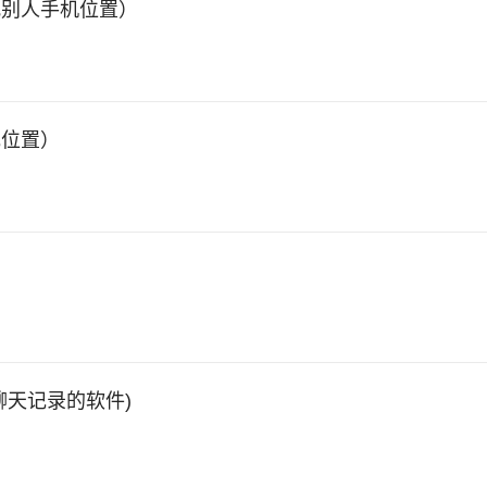
找别人手机位置）
她位置）
聊天记录的软件)