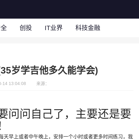
安全
创投
IT业界
科技金融
35岁学吉他多久能学会)
14 13:04:08
来源：
要问问自己了，主要还是要
！
如每天早上或者中午晚上，安排一个小时或者更多时间练习，我