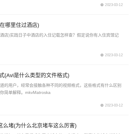
2023-03-12
在哪里住过酒店)
过酒店)实践日子中酒店的入住记载怎样查？假定说你有入住宾馆记
2023-03-12
格式(Avi是什么类型的文件格式)
交道的用户，经常会接触各种不同的视频格式，这些格式有什么区别
简单解释。mkvMatroska
2023-03-12
这么堵(为什么北京堵车这么厉害)