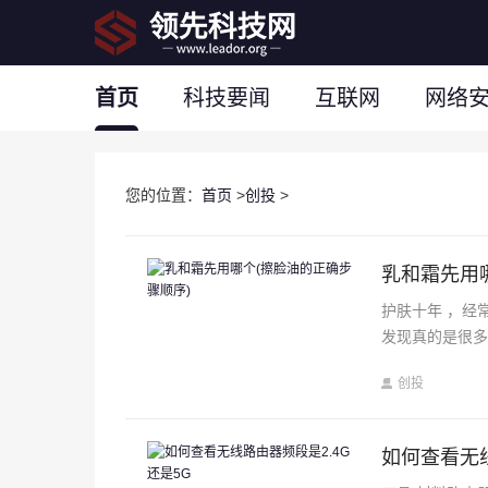
首页
科技要闻
互联网
网络
您的位置：
首页
>
创投
>
乳和霜先用
护肤十年 ，经
发现真的是很
创投
如何查看无线