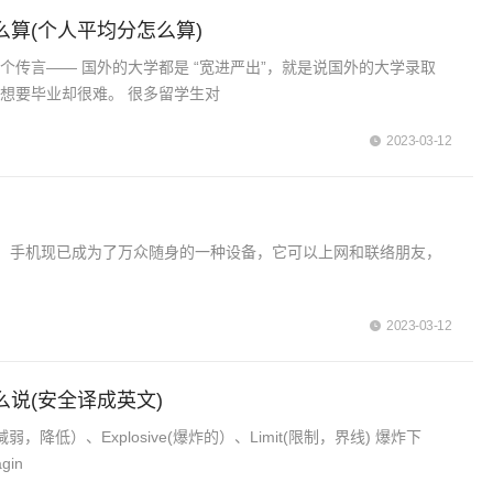
么算(个人平均分怎么算)
个传言—— 国外的大学都是 “宽进严出”，就是说国外的大学录取
想要毕业却很难。 很多留学生对
2023-03-12
，手机现已成为了万众随身的一种设备，它可以上网和联络朋友，
2023-03-12
么说(安全译成英文)
（减弱，降低）、Explosive(爆炸的）、Limit(限制，界线) 爆炸下
gin