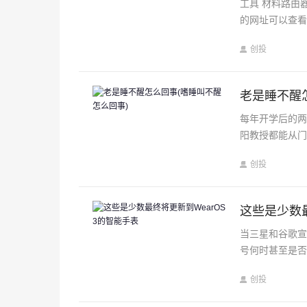
工具 材料路由
的网址可以查
创投
老是睡不醒
每年开学后的
阳教授都能从门
创投
这些是少数最
当三星和谷歌宣
号何时甚至是
创投