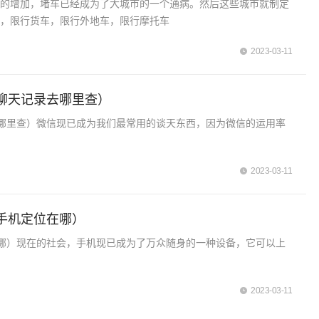
量的增加，堵车已经成为了大城市的一个通病。然后这些城市就制定
策，限行货车，限行外地车，限行摩托车
2023-03-11
聊天记录去哪里查）
哪里查）微信现已成为我们最常用的谈天东西，因为微信的运用率
2023-03-11
手机定位在哪）
哪）现在的社会，手机现已成为了万众随身的一种设备，它可以上
2023-03-11