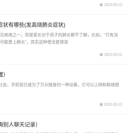
2023-03-13
症状有哪些(发高烧肺炎症状)
见疾病之一，但是家长对于孩子的肺炎都不了解，比如，“只有当
可能患上肺炎”，其实这种想法是错误
2023-03-13
置）
社会，手机现已成为了万众随身的一种设备，它可以上网和联络朋
2023-03-13
询别人聊天记录）