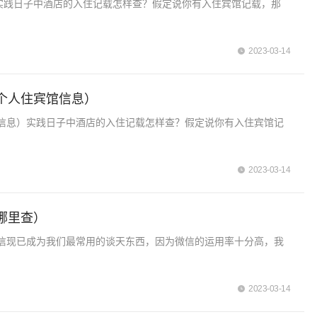
)实践日子中酒店的入住记载怎样查？假定说你有入住宾馆记载，那
2023-03-14
个人住宾馆信息）
信息）实践日子中酒店的入住记载怎样查？假定说你有入住宾馆记
2023-03-14
哪里查）
信现已成为我们最常用的谈天东西，因为微信的运用率十分高，我
2023-03-14