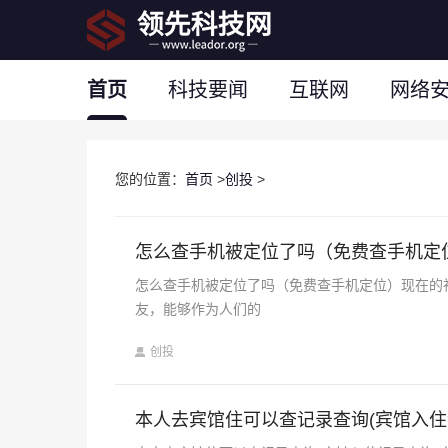
首页
科技要闻
互联网
网络
您的位置：
首页
>
创投
>
怎么查手机被定位了吗（免费查手机定
怎么查手机被定位了吗（免费查手机定位）现在的
友，能够作为人们的
创投
本人去宾馆住可以查记录查询(宾馆入住