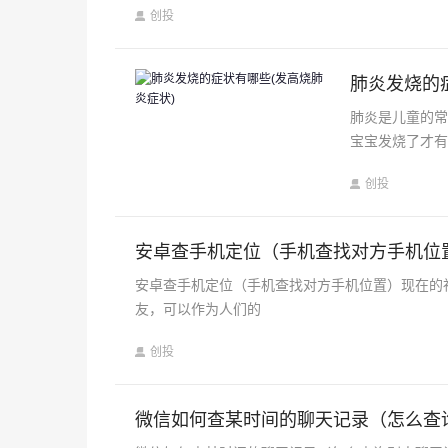
创投
肺炎发烧的
肺炎是儿童的常
宝宝发烧了才有
创投
安卓查手机定位（手机查找对方手机位
安卓查手机定位（手机查找对方手机位置）现在的
友，可以作为人们的
创投
微信如何查某时间的聊天记录（怎么查