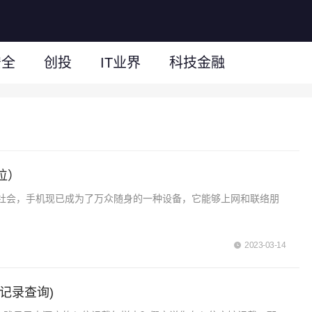
安全
创投
IT业界
科技金融
位）
社会，手机现已成为了万众随身的一种设备，它能够上网和联络朋
2023-03-14
记录查询)