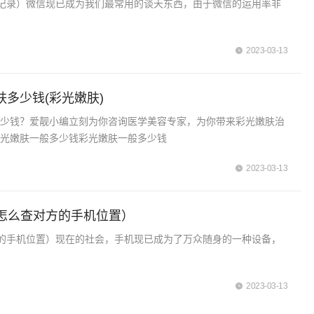
记录）微信现已成为我们最常用的谈天东西，由于微信的运用率非
2023-03-13
肤多少钱(彩光嫩肤)
多少钱？爱靓小编立刻为你咨询医学美容专家，为你带来彩光嫩肤治
彩光嫩肤一般多少钱彩光嫩肤一般多少钱
2023-03-13
怎么查对方的手机位置）
的手机位置）现在的社会，手机现已成为了万众随身的一种设备，
2023-03-13