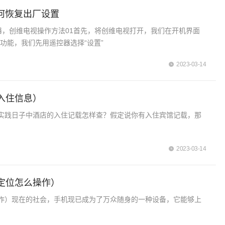
何恢复出厂设置
器，创维电视操作方法01首先，将创维电视打开，我们在开机界面
功能，我们先用遥控器选择“设置”
2023-03-14
入住信息）
实践日子中酒店的入住记载怎样查？假定说你有入住宾馆记载，那
2023-03-14
定位怎么操作）
作）现在的社会，手机现已成为了万众随身的一种设备，它能够上