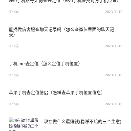
vivo手机账号如何查去定位（vivo手机查找对方手机位置）
IT业界
2023-03-10
能找微信客服查聊天记录吗（怎么查微信里面的聊天记
录）
IT业界
2023-03-10
手机imei查定位（怎么定位手机位置）
IT业界
2023-03-10
苹果手机查定位情侣（怎样查苹果手机位置信息）
IT业界
2023-03-10
现在做什么最赚钱(稳赚不赔的三个生意)