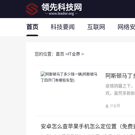
首页
科技要闻
互联网
网络
您的位置：
首页
>
IT业界
>
阿斯顿马丁
疫情阴霾之下
欢。虽然多款新
IT业界
安卓怎么查苹果手机怎么定位置（免费