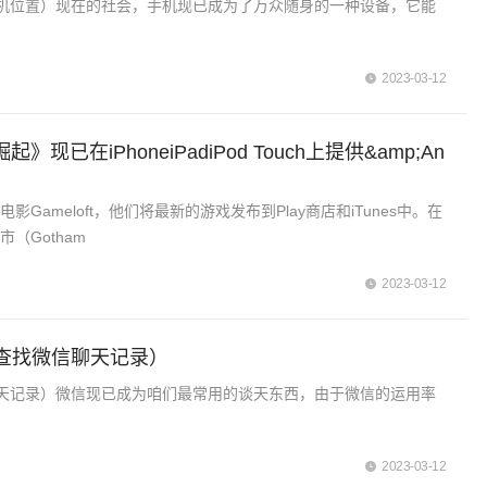
机位置）现在的社会，手机现已成为了万众随身的一种设备，它能
2023-03-12
》现已在iPhoneiPadiPod Touch上提供&amp;An
影Gameloft，他们将最新的游戏发布到Play商店和iTunes中。在
（Gotham
2023-03-12
查找微信聊天记录）
天记录）微信现已成为咱们最常用的谈天东西，由于微信的运用率
2023-03-12