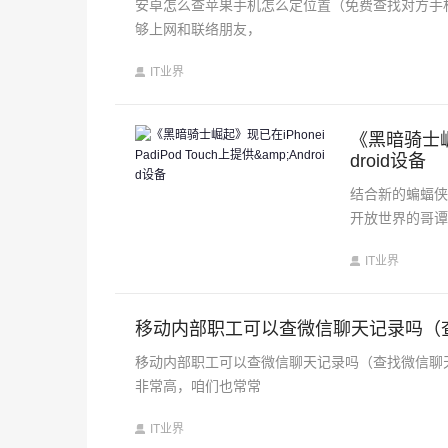
安卓怎么查苹果手机怎么定位置（免费查找对方手
够上网和联络朋友，
IT业界
《黑暗骑士崛起
droid设备
结合新的蝙蝠侠电
开放世界的哥谭市
IT业界
移动内部职工可以查微信聊天记录吗（
移动内部职工可以查微信聊天记录吗（查找微信聊
非常高，咱们也常常
IT业界