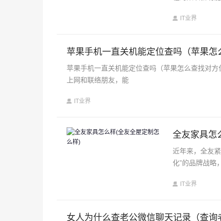
IT业界
苹果手机一直关机能定位查吗（苹果怎
苹果手机一直关机能定位查吗（苹果怎么查找对方
上网和联络朋友，能
IT业界
全友家具怎
近年来，全友紧
化”的品牌战略
IT业界
女人为什么查老公微信聊天记录（查询