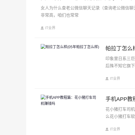
女人为什么查老公微信聊天记录（查询老公微信聊
非常高，咱们也常常
IT业界
帕拉丁怎么样
印象里日系三巨
后殊不知它旗
IT业界
手机APP
花小猪打车司
么花小猪打车
IT业界