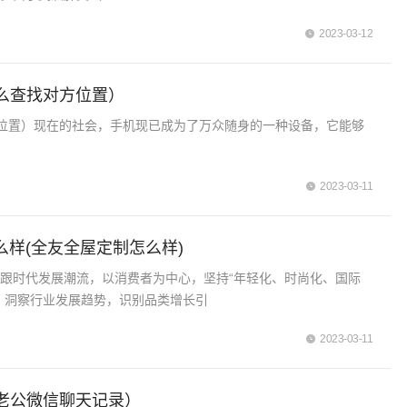
2023-03-12
么查找对方位置）
位置）现在的社会，手机现已成为了万众随身的一种设备，它能够
2023-03-11
么样(全友全屋定制怎么样)
跟时代发展潮流，以消费者为中心，坚持“年轻化、时尚化、国际
，洞察行业发展趋势，识别品类增长引
2023-03-11
老公微信聊天记录）