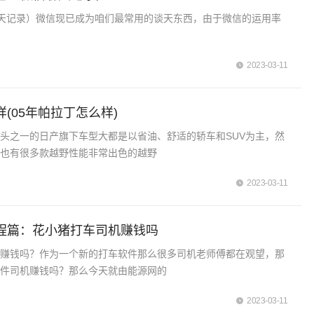
天记录）微信现已成为咱们最常用的谈天东西，由于微信的运用率
2023-03-11
(05年帕拉丁怎么样)
头之一的日产旗下车型大都是以省油、舒适的轿车和SUV为主，然
下也有很多款越野性能非常出色的越野
2023-03-11
教程篇：花小猪打车司机赚钱吗
机赚钱吗？作为一个新的打车软件那么很多司机老师傅都在观望，那
软件司机赚钱吗？那么今天就由能源网的
2023-03-11