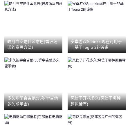
皓月当空是什么意思(碧波荡
安卓游戏Sprinkle现在可用于
漾的意思方法)
非基于Tegra 2的设备
多久能学会吉他(35岁学吉他
风信子开花多久(风信子哪种
多久能学会)
颜色稀有)