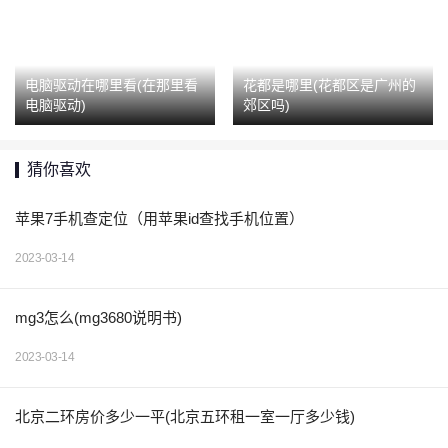
电脑驱动在哪里看(在那里看
花都是哪里(花都区是广州的
电脑驱动)
郊区吗)
猜你喜欢
苹果7手机查定位（用苹果id查找手机位置）
2023-03-14
mg3怎么(mg3680说明书)
2023-03-14
北京二环房价多少一平(北京五环租一室一厅多少钱)