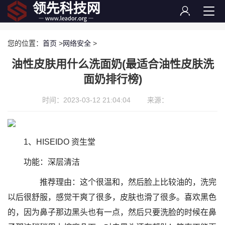
您的位置：
首页
>
网络安全
>
油性皮肤用什么洗面奶(最适合油性皮肤洗
面奶排行榜)
时间：2023-03-12 21:04:04
来源：
1、HISEIDO 资生堂
功能：深层清洁
推荐理由：这个很温和，然后脸上比较油的，洗完
以后很舒服，感觉干爽了很多，皮肤也滑了很多。喜欢黑色
的，因为鼻子那边黑头也有一点，然后只要洗脸的时候在鼻