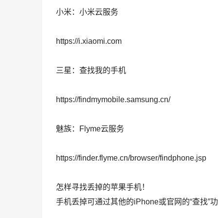
小米：小米云服务
https://i.xiaomi.com
三星：查找我的手机
https://findmymobile.samsung.cn/
魅族：Flyme云服务
https://finder.flyme.cn/browser/findphone.jsp
怎样寻找丢掉的苹果手机！
手机丢掉可通过其他的iPhone或官网的“查找”