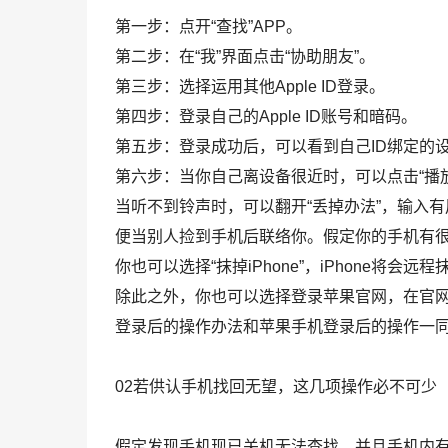
第一步：点开“查找”APP。
第二步：在“我”界面点击“协助朋友”。
第三步：选择运用其他Apple ID登录。
第四步：登录自己的Apple ID账号和暗码。
第五步：登录成功后，可以看到自己ID绑定的
第六步：当你自己离设备很近时，可以点击“播
当听不到铃声时，可以翻开“丢掉办法”，输入
便当别人捡到手机后联络你。假定你的手机有
你也可以选择“抹掉iPhone”，iPhone将
除此之外，你也可以选择登录苹果官网，在官网最下
登录后的操作办法和苹果手机登录后的操作一
02若供认手机找回无望，这几项操作必不可少
假定发现手机现已关机无法查找，并且手机内