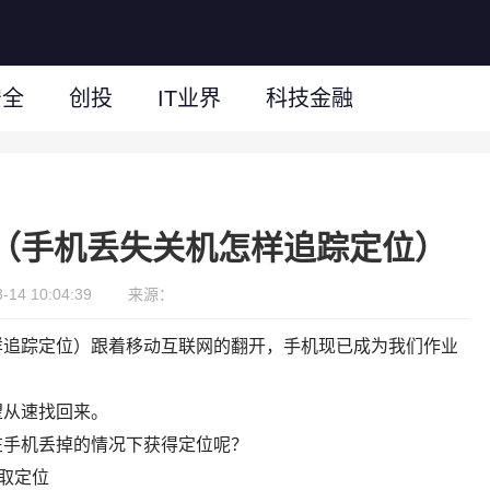
安全
创投
IT业界
科技金融
（手机丢失关机怎样追踪定位）
14 10:04:39
来源：
样追踪定位）跟着移动互联网的翻开，手机现已成为我们作业
望从速找回来。
在手机丢掉的情况下获得定位呢？
取定位