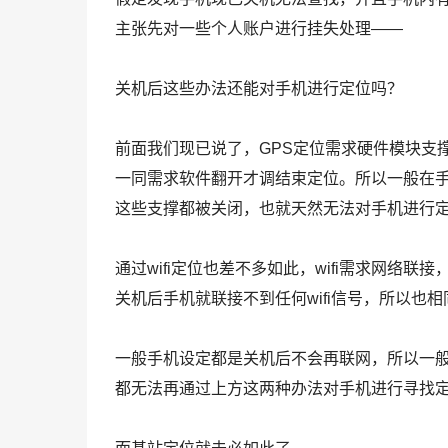
主张先对一些个人账户进行挂失处理——
关机后这些办法还能对手机进行定位吗？
前面我们现已说了，GPS定位需求硬件模块支
一同需求软件翻开才调结束定位。所以一般在
这些支撑都被关闭，也就天然无法对手机进行
通过wifi定位也差不多如此，wifi需求网络联接
关机后手机就联接不到任何wifi信号，所以也
一般手机设定都是关机后不会再联网，所以一
都无法再通过上方这两种办法对手机进行寻找