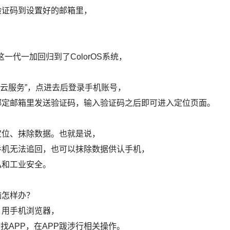
验证码到设置好的邮箱里，
一代一加回归到了ColorOS系统，
“云服务”，点进去后登录手机账号，
绑定邮箱里发送验证码，输入验证码之后即可进入定位页面。
定位、抹除数据。也就是说，
手机无法追回，也可以抹除数据供认手机，
私和工业安全。
脑怎样办？
。用手机浏览器，
找APP，在APP跋涉行相关操作。