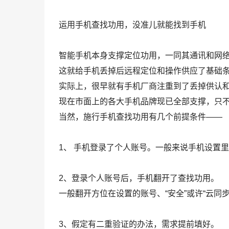
运用手机查找功用，没准儿就能找到手机
智能手机本身支撑定位功用，一同其通讯和网
这就给手机丢掉后远程定位和操作供应了基础
实际上，很早就有手机厂商注重到了丢掉供认
现在市面上的各大手机品牌现已全部支撑，只
当然，施行手机查找功用有几个前提条件——
1、 手机登录了个人账号。一般来说手机设置
2、登录个人账号后，手机翻开了查找功用。
一般翻开方位在设置的账号、“安全”或许“云同步
3、假定有二重验证的办法，需求提前填好。