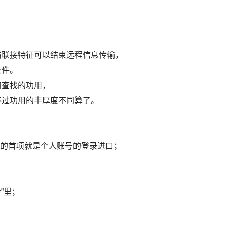
络联接特征可以结束远程信息传输，
条件。
和查找的功用，
不过功用的丰厚度不同算了。
里的首项就是个人账号的登录进口；
”里；