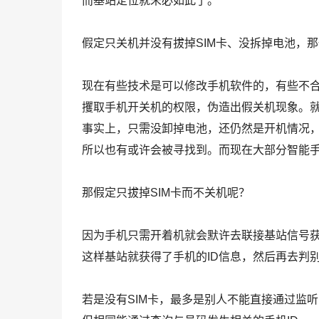
而基站定位就未必如此了。
假定只关机并没有拔掉SIM卡、没拆掉电池，
现在有些技术是可以修改手机软件的，有些不
攫取手机开关机的权限，伪造出假关机现象。
事实上，只需没卸掉电池，还仍然是开机情况，
所以也有或许会被寻找到。而现在大部分智能
那假定只拔掉SIM卡而不关机呢？
因为手机只需开着机就会默许去联接基站信号
这样基站就获得了手机的ID信息，然后再去判别
若是没有SIM卡，最多是别人不能直接通过监