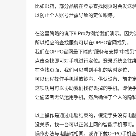
比如邮箱，部分品牌在登录查找网页时会发送
以防止个人账号泄露导致的定位跟踪。
在这里简略的说下9 Pro为例给我们演示。因为这
所以相应的查找服务可以在OPPO官网找到。
我们在OPPO官网最下端的“服务与支撑”中找到
点击查找即可对手机进行定位。登录系统会往
在查找页面，我们可以看到手机的实时定位，
可以远程操作手机播放铃声、供认设备、前史
这项功用可以协助我们找得丢掉的手机，即便
让偷盗者无法运用手机，然后确保了个人的隐
以上操作是通过电脑结束的，假定手头没有电
没关系，找一台可以正常上网的智能手机即可
操作办法与电脑端相同。或许下载OPPO手机查