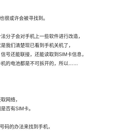
那也很或许会被寻找到。
合法分子会对手机上一些软件进行改造，
就是我们清楚现已看到手机关机了，
信号还能联接，还能读取到SIM卡信息，
手机的电池都是不可拆开的，所以……
获取网络，
是否有SIM卡。
听号码的办法来找到手机，