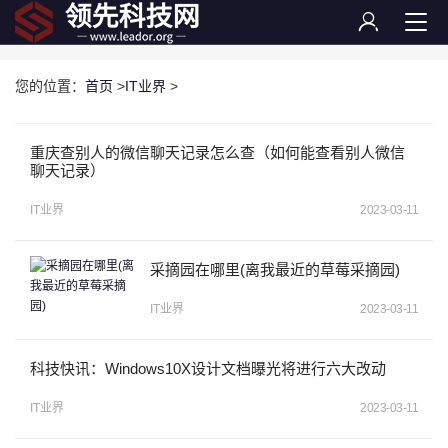
您的位置：
首页
>
IT业界
>
重庆查别人的微信聊天记录怎么查（如何能查看别人微信
聊天记录）
IT业界
2023-03-11
采摘园在哪里(离我最近的草莓采摘园)
IT业界
2023-03-11
科技快讯：Windows10X设计文档曝光将进行六大改动
IT业界
2023-03-11