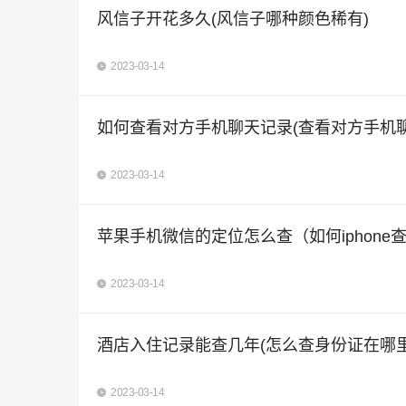
风信子开花多久(风信子哪种颜色稀有)
2023-03-14
如何查看对方手机聊天记录(查看对方手机
2023-03-14
苹果手机微信的定位怎么查（如何iphone
2023-03-14
酒店入住记录能查几年(怎么查身份证在哪里
2023-03-14