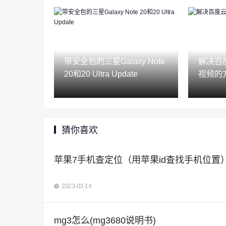
带安全包的三星Galaxy Note
解决百
20和20 Ultra Update
视频的
猜你喜欢
苹果7手机查定位（用苹果id查找手机位置
2023-03-14
mg3怎么(mg3680说明书)