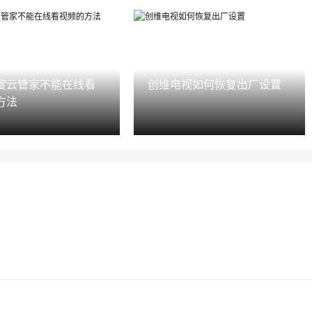
度云管家不能在线看
创维电视如何恢复出厂设置
方法
）