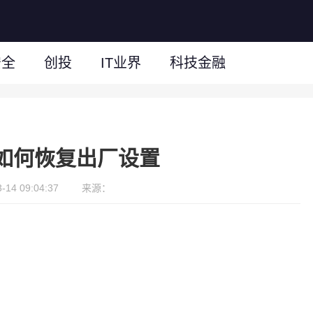
安全
创投
IT业界
科技金融
如何恢复出厂设置
14 09:04:37
来源：