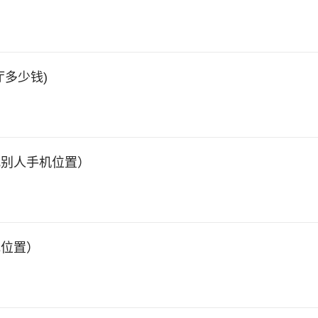
多少钱)
找别人手机位置）
她位置）