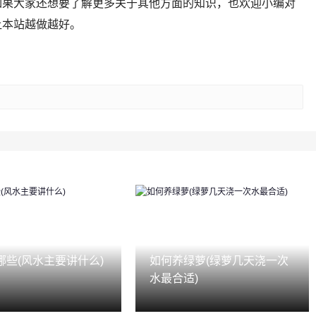
如果大家还想要了解更多关于其他方面的知识，也欢迎小编对
让本站越做越好。
哪些(风水主要讲什么)
如何养绿萝(绿萝几天浇一次
水最合适)