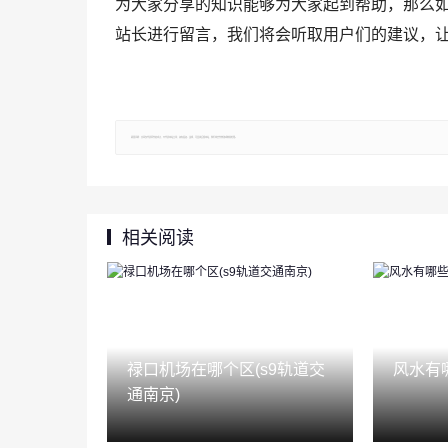
为大家分享的知识能够为大家起到帮助，那么
站长进行留言，我们将会听取用户们的建议，
郑重声明：文章仅代表原作者观点，不代表本站立场；如有侵权、违规，可直接反馈本站，我们将会作修改或删除处理。
相关阅读
禄口机场在哪个区(s9轨道交
风水有
通南京)