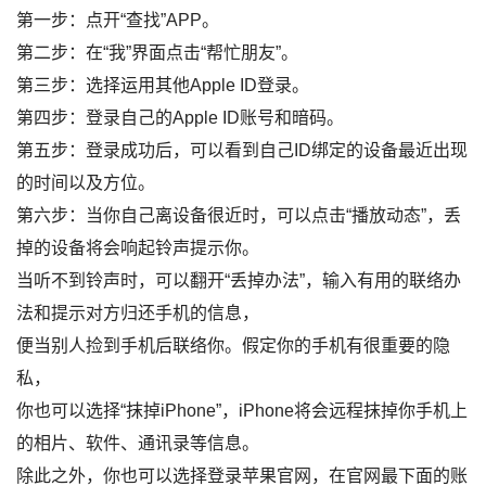
第一步：点开“查找”APP。
第二步：在“我”界面点击“帮忙朋友”。
第三步：选择运用其他Apple ID登录。
第四步：登录自己的Apple ID账号和暗码。
第五步：登录成功后，可以看到自己ID绑定的设备最近出现
的时间以及方位。
第六步：当你自己离设备很近时，可以点击“播放动态”，丢
掉的设备将会响起铃声提示你。
当听不到铃声时，可以翻开“丢掉办法”，输入有用的联络办
法和提示对方归还手机的信息，
便当别人捡到手机后联络你。假定你的手机有很重要的隐
私，
你也可以选择“抹掉iPhone”，iPhone将会远程抹掉你手机上
的相片、软件、通讯录等信息。
除此之外，你也可以选择登录苹果官网，在官网最下面的账