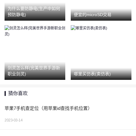
为什么要防静电(生产中如何
预防静电)
便宜的microSD交易
剑灵怎么样(完美世界手游新
职业剑灵)
哪里买仿表(卖仿表)
猜你喜欢
苹果7手机查定位（用苹果id查找手机位置）
2023-03-14