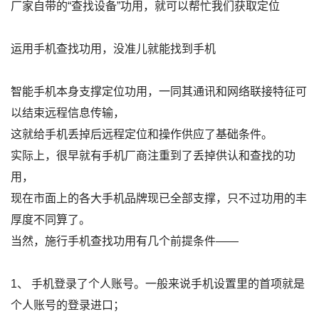
厂家自带的“查找设备”功用，就可以帮忙我们获取定位
运用手机查找功用，没准儿就能找到手机
智能手机本身支撑定位功用，一同其通讯和网络联接特征可
以结束远程信息传输，
这就给手机丢掉后远程定位和操作供应了基础条件。
实际上，很早就有手机厂商注重到了丢掉供认和查找的功
用，
现在市面上的各大手机品牌现已全部支撑，只不过功用的丰
厚度不同算了。
当然，施行手机查找功用有几个前提条件——
1、 手机登录了个人账号。一般来说手机设置里的首项就是
个人账号的登录进口；